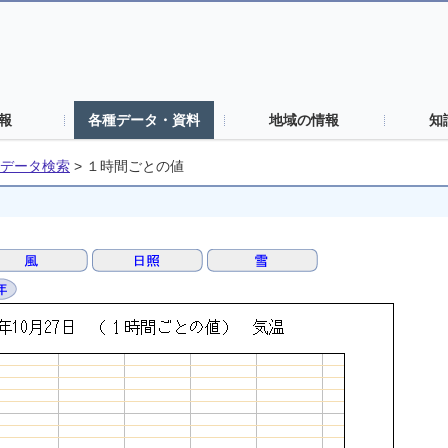
報
各種データ・資料
地域の情報
知
データ検索
>
１時間ごとの値