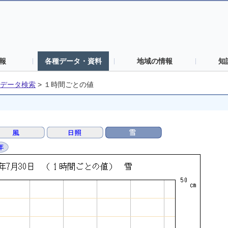
報
各種データ・資料
地域の情報
知
データ検索
>
１時間ごとの値