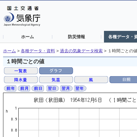
ホーム
防災情報
各種データ・
ホーム
>
各種データ・資料
>
過去の気象データ検索
>
１時間ごとの
１時間ごとの値