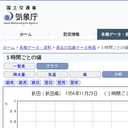
ホーム
防災情報
各種データ・
ホーム
>
各種データ・資料
>
過去の気象データ検索
>
１時間ごとの
１時間ごとの値