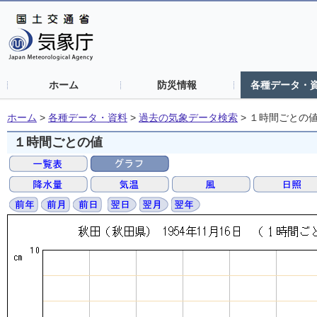
ホーム
防災情報
各種データ・
ホーム
>
各種データ・資料
>
過去の気象データ検索
>
１時間ごとの
１時間ごとの値