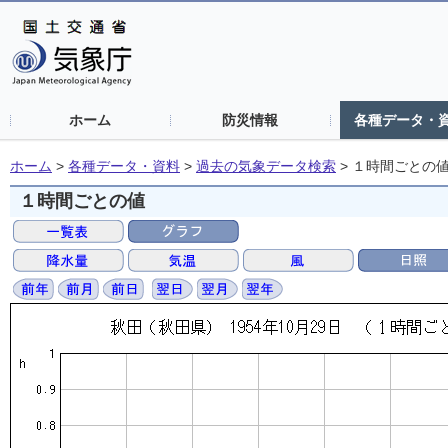
ホーム
防災情報
各種データ・
ホーム
>
各種データ・資料
>
過去の気象データ検索
>
１時間ごとの
１時間ごとの値