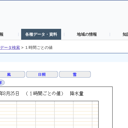
報
各種データ・資料
地域の情報
知
データ検索
>
１時間ごとの値