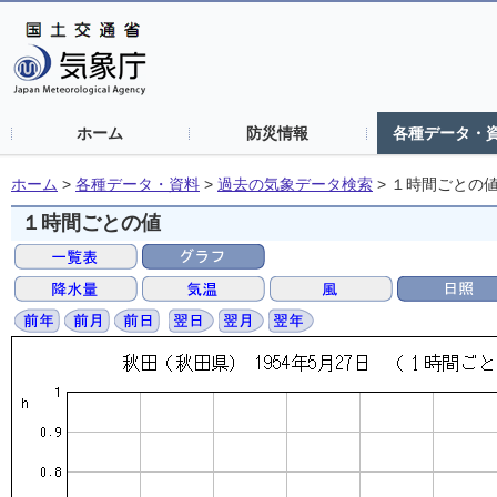
ホーム
防災情報
各種データ・
ホーム
>
各種データ・資料
>
過去の気象データ検索
>
１時間ごとの
１時間ごとの値