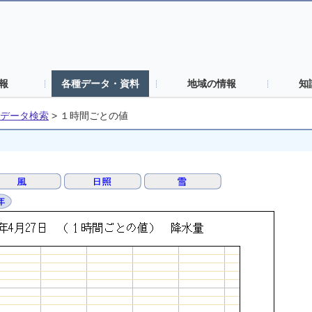
報
各種データ・資料
地域の情報
知
データ検索
>
１時間ごとの値