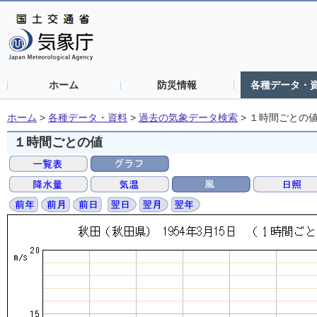
ホーム
防災情報
各種データ・
ホーム
>
各種データ・資料
>
過去の気象データ検索
>
１時間ごとの
１時間ごとの値