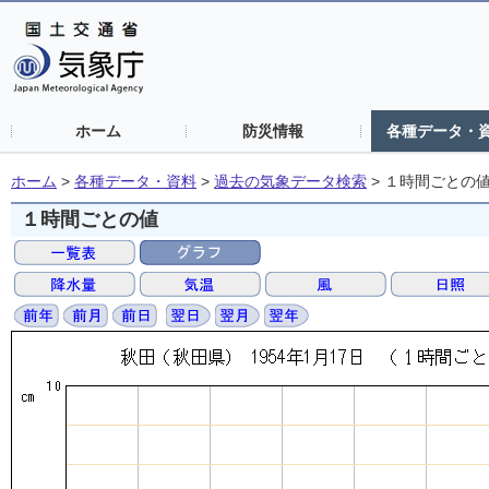
ホーム
防災情報
各種データ・
ホーム
>
各種データ・資料
>
過去の気象データ検索
>
１時間ごとの
１時間ごとの値