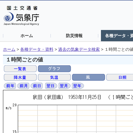
ホーム
防災情報
各種データ・
ホーム
>
各種データ・資料
>
過去の気象データ検索
>
１時間ごとの
１時間ごとの値