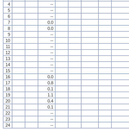
4
--
5
--
6
--
7
0.0
8
0.0
9
--
10
--
11
--
12
--
13
--
14
--
15
--
16
0.0
17
0.8
18
0.1
19
1.1
20
0.4
21
0.1
22
--
23
--
24
--