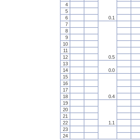
4
5
6
0.1
7
8
9
10
11
12
0.5
13
14
0.0
15
16
17
18
0.4
19
20
21
22
1.1
23
24