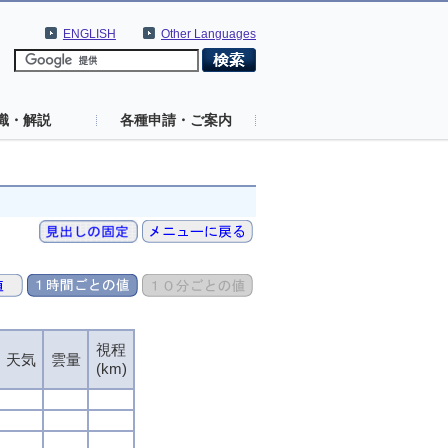
ENGLISH
Other Languages
識・解説
各種申請・ご案内
視程
天気
雲量
(km)