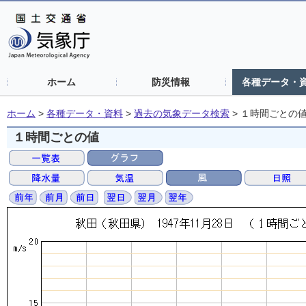
ホーム
防災情報
各種データ・
ホーム
>
各種データ・資料
>
過去の気象データ検索
>
１時間ごとの
１時間ごとの値