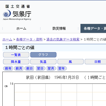
ホーム
防災情報
各種データ・
ホーム
>
各種データ・資料
>
過去の気象データ検索
>
１時間ごとの
１時間ごとの値