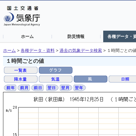
ホーム
防災情報
各種データ・
ホーム
>
各種データ・資料
>
過去の気象データ検索
>
１時間ごとの
１時間ごとの値