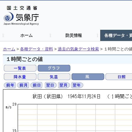
ホーム
防災情報
各種データ・
ホーム
>
各種データ・資料
>
過去の気象データ検索
>
１時間ごとの
１時間ごとの値