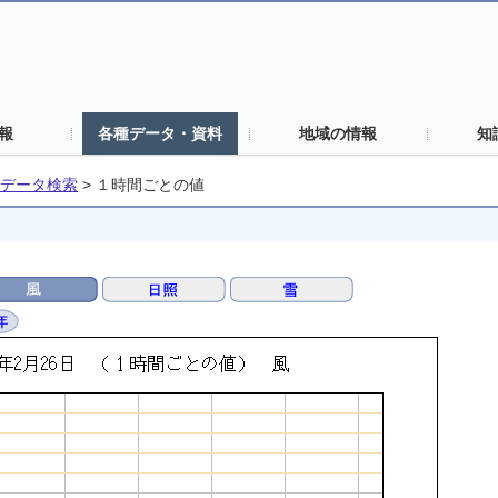
報
各種データ・資料
地域の情報
知
データ検索
>
１時間ごとの値