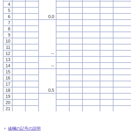
4
4
4
4
5
5
5
5
6
6
6
6
0.0
0.0
0.0
0.0
7
7
7
7
8
8
8
8
9
9
9
9
10
10
10
10
11
11
11
11
12
12
12
12
--
--
--
--
13
13
13
13
14
14
14
14
--
--
--
--
15
15
15
15
16
16
16
16
17
17
17
17
18
18
18
18
0.5
0.5
0.5
0.5
19
19
19
19
20
20
20
20
21
21
21
21
22
22
22
22
0.1
0.1
0.1
0.1
23
23
23
23
24
24
24
24
値欄の記号の説明