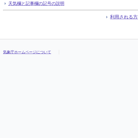
天気欄と記事欄の記号の説明
利用される方
気象庁ホームページについて