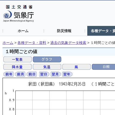
ホーム
防災情報
各種データ・
ホーム
>
各種データ・資料
>
過去の気象データ検索
>
１時間ごとの
１時間ごとの値