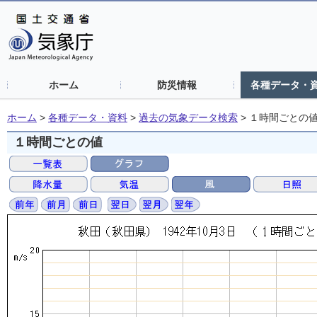
ホーム
防災情報
各種データ・
ホーム
>
各種データ・資料
>
過去の気象データ検索
>
１時間ごとの
１時間ごとの値