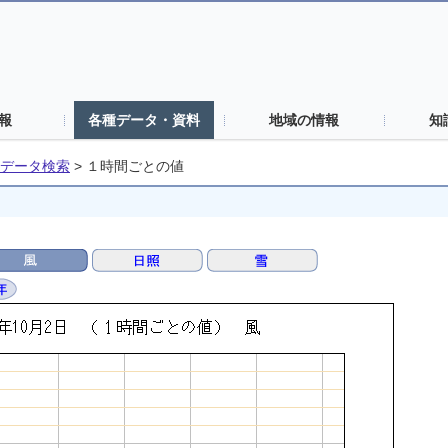
報
各種データ・資料
地域の情報
知
データ検索
>
１時間ごとの値