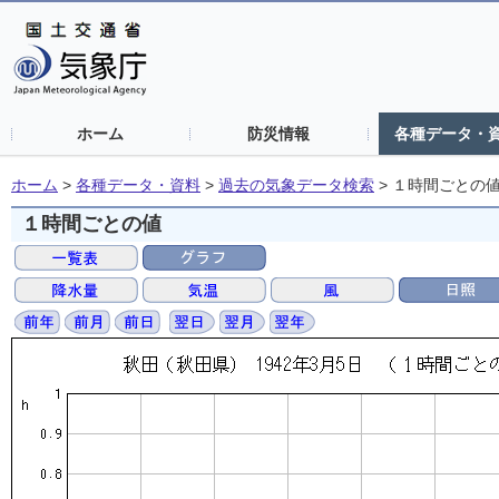
ホーム
防災情報
各種データ・
ホーム
>
各種データ・資料
>
過去の気象データ検索
>
１時間ごとの
１時間ごとの値