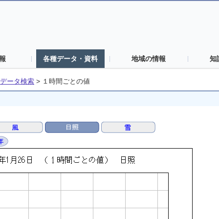
報
各種データ・資料
地域の情報
知
データ検索
>
１時間ごとの値