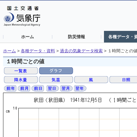
ホーム
防災情報
各種データ・
ホーム
>
各種データ・資料
>
過去の気象データ検索
>
１時間ごとの
１時間ごとの値