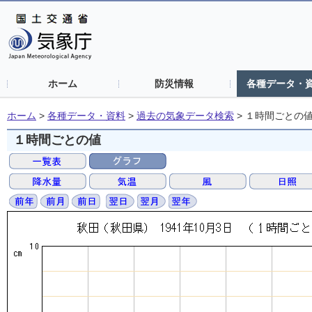
ホーム
防災情報
各種データ・
ホーム
>
各種データ・資料
>
過去の気象データ検索
>
１時間ごとの
１時間ごとの値