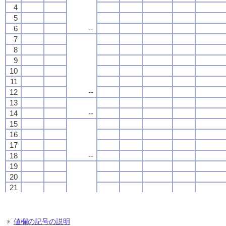
4
4
4
4
5
5
5
5
6
6
6
6
--
--
--
--
7
7
7
7
8
8
8
8
9
9
9
9
10
10
10
10
11
11
11
11
12
12
12
12
--
--
--
--
13
13
13
13
14
14
14
14
--
--
--
--
15
15
15
15
16
16
16
16
17
17
17
17
18
18
18
18
--
--
--
--
19
19
19
19
20
20
20
20
21
21
21
21
22
22
22
22
--
--
--
--
23
23
23
23
24
24
24
24
値欄の記号の説明