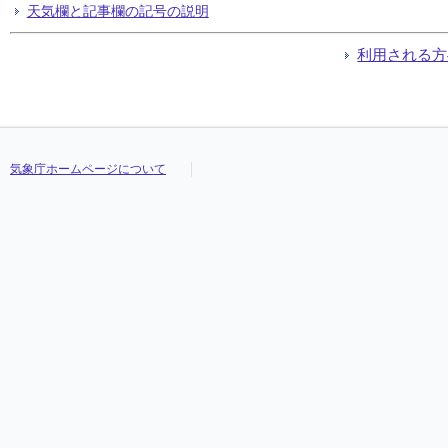
天気欄と記事欄の記号の説明
利用される方
気象庁ホームページについて