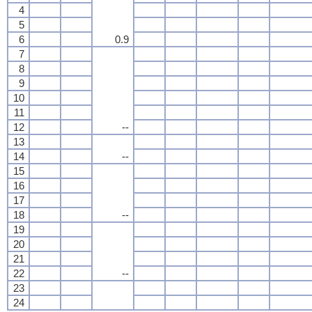
4
5
6
0.9
7
8
9
10
11
12
--
13
14
--
15
16
17
18
--
19
20
21
22
--
23
24