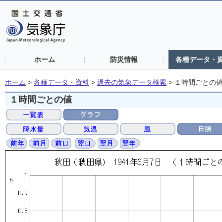
ホーム
防災情報
各種データ・
ホーム
>
各種データ・資料
>
過去の気象データ検索
>
１時間ごとの
１時間ごとの値