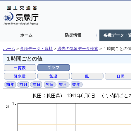
ホーム
防災情報
各種データ・
ホーム
>
各種データ・資料
>
過去の気象データ検索
>
１時間ごとの
１時間ごとの値