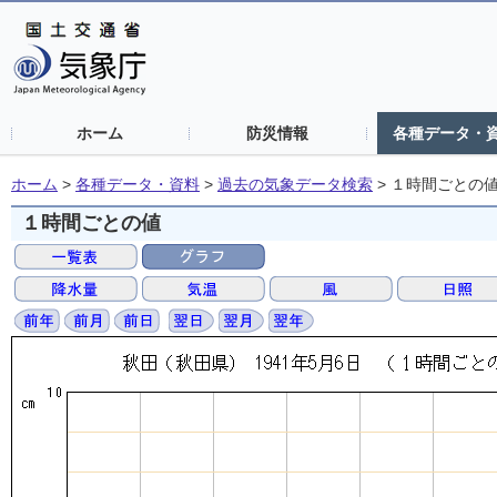
ホーム
防災情報
各種データ・
ホーム
>
各種データ・資料
>
過去の気象データ検索
>
１時間ごとの
１時間ごとの値