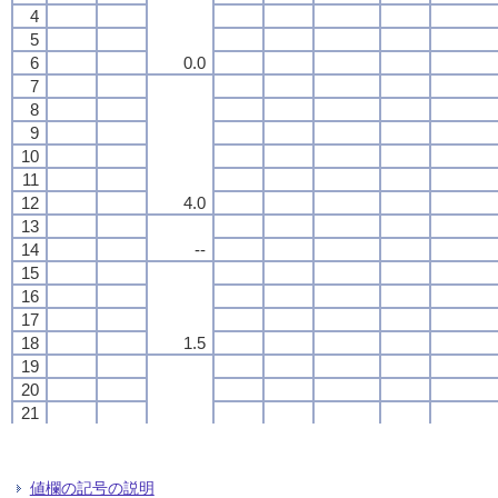
4
4
4
4
5
5
5
5
6
6
6
6
0.0
0.0
0.0
0.0
7
7
7
7
8
8
8
8
9
9
9
9
10
10
10
10
11
11
11
11
12
12
12
12
4.0
4.0
4.0
4.0
13
13
13
13
14
14
14
14
--
--
--
--
15
15
15
15
16
16
16
16
17
17
17
17
18
18
18
18
1.5
1.5
1.5
1.5
19
19
19
19
20
20
20
20
21
21
21
21
22
22
22
22
3.5
3.5
3.5
3.5
23
23
23
23
24
24
24
24
値欄の記号の説明