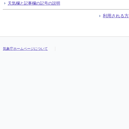
天気欄と記事欄の記号の説明
利用される方
気象庁ホームページについて