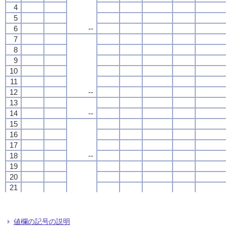
4
4
4
4
5
5
5
5
6
6
6
6
--
--
--
--
7
7
7
7
8
8
8
8
9
9
9
9
10
10
10
10
11
11
11
11
12
12
12
12
--
--
--
--
13
13
13
13
14
14
14
14
--
--
--
--
15
15
15
15
16
16
16
16
17
17
17
17
18
18
18
18
--
--
--
--
19
19
19
19
20
20
20
20
21
21
21
21
22
22
22
22
--
--
--
--
23
23
23
23
24
24
24
24
値欄の記号の説明