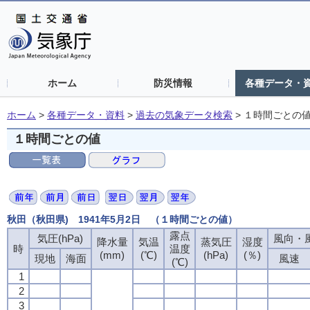
ホーム
防災情報
各種データ・
ホーム
>
各種データ・資料
>
過去の気象データ検索
>
１時間ごとの
１時間ごとの値
秋田（秋田県) 1941年5月2日 （１時間ごとの値）
露点
露点
露点
露点
気圧(hPa)
気圧(hPa)
気圧(hPa)
気圧(hPa)
風向・風
風向・風
風向・風
風向・風
降水量
降水量
降水量
降水量
気温
気温
気温
気温
蒸気圧
蒸気圧
蒸気圧
蒸気圧
湿度
湿度
湿度
湿度
時
時
時
時
温度
温度
温度
温度
(mm)
(mm)
(mm)
(mm)
(℃)
(℃)
(℃)
(℃)
(hPa)
(hPa)
(hPa)
(hPa)
(％)
(％)
(％)
(％)
現地
現地
現地
現地
海面
海面
海面
海面
風速
風速
風速
風速
(℃)
(℃)
(℃)
(℃)
1
1
1
1
2
2
2
2
3
3
3
3