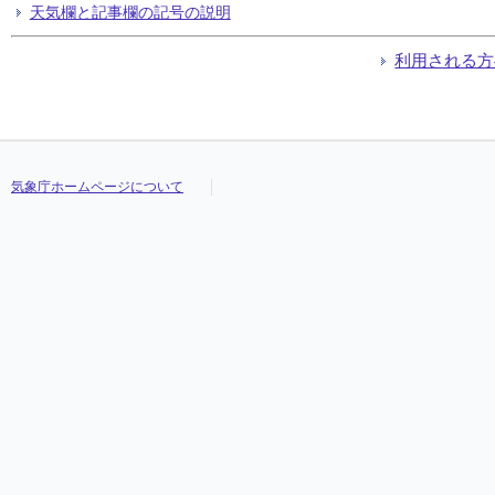
天気欄と記事欄の記号の説明
利用される方
気象庁ホームページについて