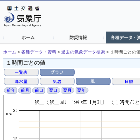
ホーム
防災情報
各種データ・
ホーム
>
各種データ・資料
>
過去の気象データ検索
>
１時間ごとの
１時間ごとの値