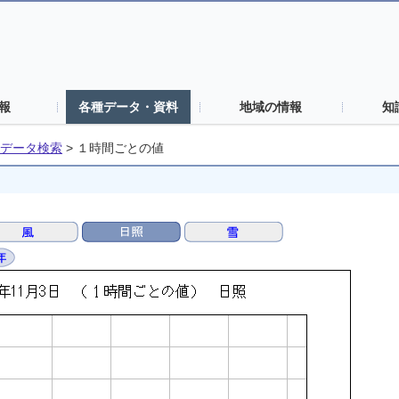
報
各種データ・資料
地域の情報
知
データ検索
>
１時間ごとの値