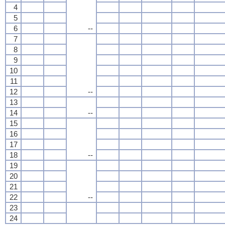
4
5
6
--
7
8
9
10
11
12
--
13
14
--
15
16
17
18
--
19
20
21
22
--
23
24