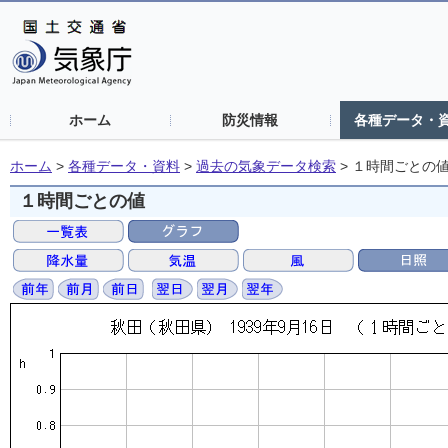
ホーム
防災情報
各種データ・
ホーム
>
各種データ・資料
>
過去の気象データ検索
>
１時間ごとの
１時間ごとの値