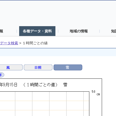
報
各種データ・資料
地域の情報
知
データ検索
>
１時間ごとの値