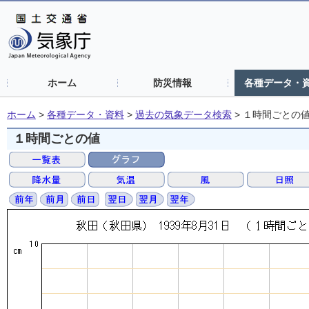
ホーム
防災情報
各種データ・
ホーム
>
各種データ・資料
>
過去の気象データ検索
>
１時間ごとの
１時間ごとの値