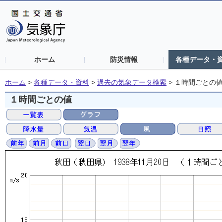
ホーム
防災情報
各種データ・
ホーム
>
各種データ・資料
>
過去の気象データ検索
>
１時間ごとの
１時間ごとの値