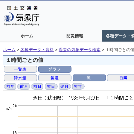
ホーム
防災情報
各種データ・
ホーム
>
各種データ・資料
>
過去の気象データ検索
>
１時間ごとの
１時間ごとの値