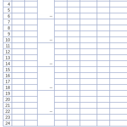
4
5
6
--
7
8
9
10
--
11
12
13
14
--
15
16
17
18
--
19
20
21
22
--
23
24