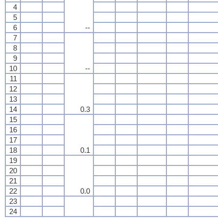
4
5
6
--
7
8
9
10
--
11
12
13
14
0.3
15
16
17
18
0.1
19
20
21
22
0.0
23
24