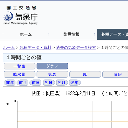
ホーム
防災情報
各種データ・
ホーム
>
各種データ・資料
>
過去の気象データ検索
>
１時間ごとの
１時間ごとの値