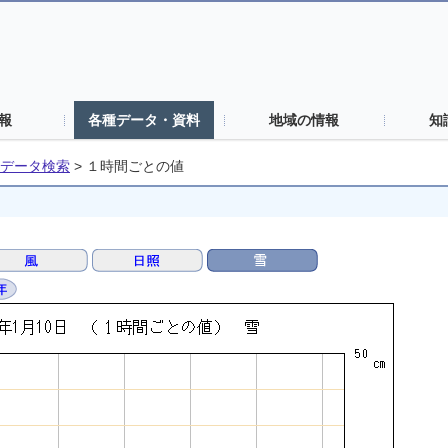
報
各種データ・資料
地域の情報
知
データ検索
>
１時間ごとの値