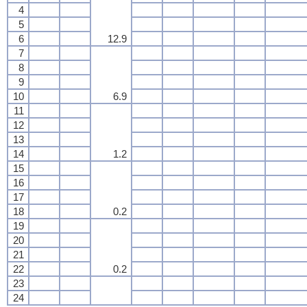
4
5
6
12.9
7
8
9
10
6.9
11
12
13
14
1.2
15
16
17
18
0.2
19
20
21
22
0.2
23
24