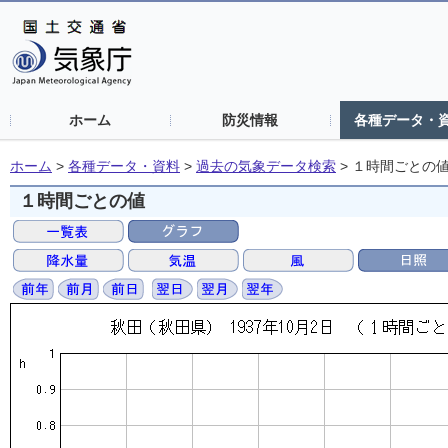
ホーム
防災情報
各種データ・
ホーム
>
各種データ・資料
>
過去の気象データ検索
>
１時間ごとの
１時間ごとの値