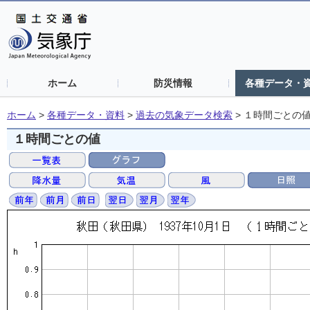
ホーム
防災情報
各種データ・
ホーム
>
各種データ・資料
>
過去の気象データ検索
>
１時間ごとの
１時間ごとの値