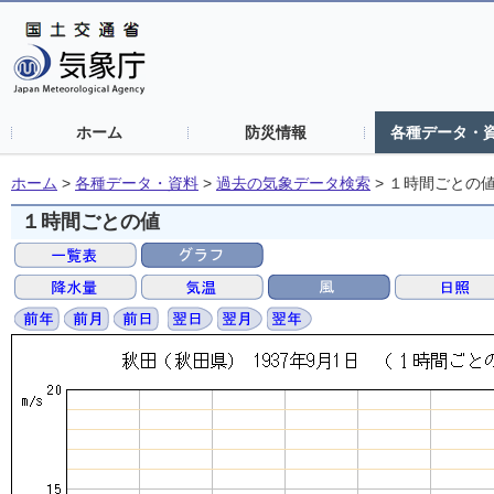
ホーム
防災情報
各種データ・
ホーム
>
各種データ・資料
>
過去の気象データ検索
>
１時間ごとの
１時間ごとの値